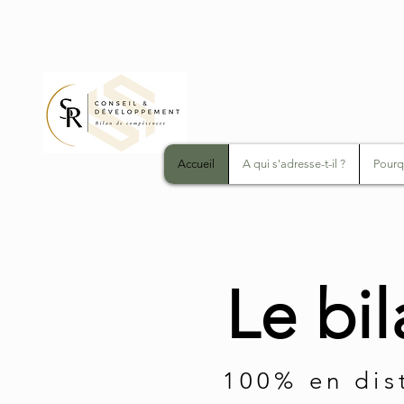
Accueil
A qui s'adresse-t-il ?
Pourqu
Le bi
100% en dis