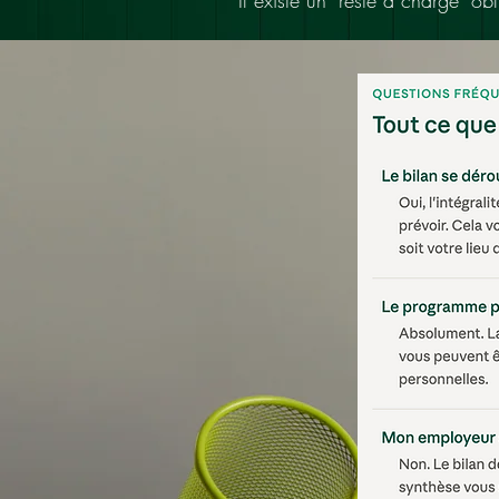
Il existe un "reste à charge" o