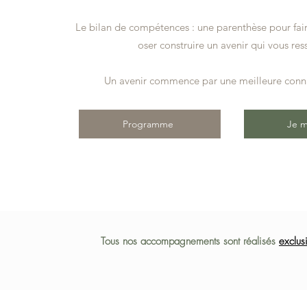
Le bilan de compétences : une parenthèse pour faire
oser construire un avenir qui vous re
Un avenir commence par une meilleure con
Programme
Je m
Tous nos accompagnements sont réalisés
exclus