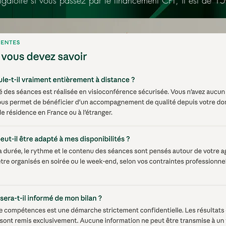
bligatoire si vous passez par le financement CPF, il est de 