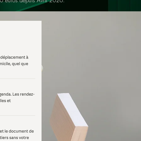
150 euros depuis Avril 2026.