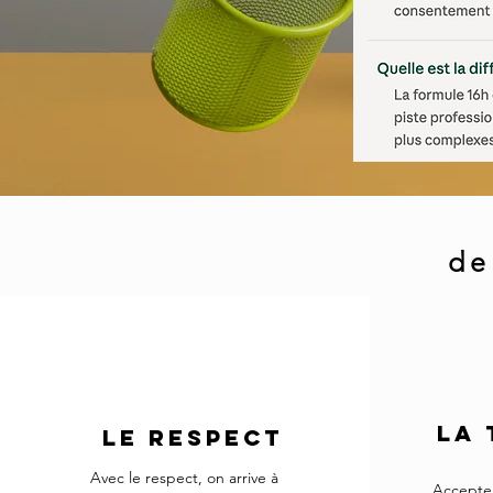
de
LA
LE
RESPECT
Avec le respect, on arrive à
Accepter 