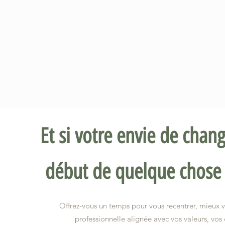
Et si votre envie de chan
début de quelque chose d
Offrez-vous un temps pour vous recentrer, mieux v
professionnelle alignée avec vos valeurs, vos 